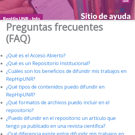
Ir
al
contenido
Preguntas frecuentes
(FAQ)
¿Qué es el Acceso Abierto?
¿Qué es un Repositorio Institucional?
¿Cuáles son los beneficios de difundir mis trabajos en
RepHipUNR?
¿Qué tipos de contenidos puedo difundir en
RepHipUNR?
¿Qué formatos de archivos puedo incluir en el
repositorio?
¿Puedo difundir en el repositorio un artículo que
tengo ya publicado en una revista científica?
¿Qué diferencia existe entre difundir mis trabajos en