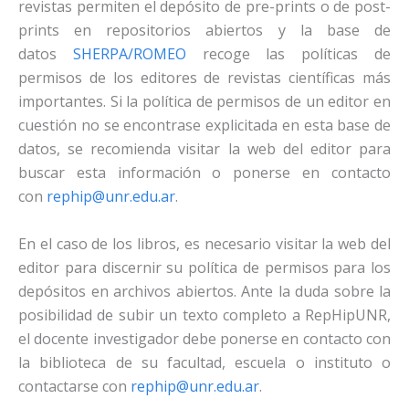
revistas permiten el depósito de pre-prints o de post-
prints en repositorios abiertos y la base de
datos
SHERPA/ROMEO
recoge las políticas de
permisos de los editores de revistas científicas más
importantes. Si la política de permisos de un editor en
cuestión no se encontrase explicitada en esta base de
datos, se recomienda visitar la web del editor para
buscar esta información o ponerse en contacto
con
rephip@unr.edu.ar
.
En el caso de los libros, es necesario visitar la web del
editor para discernir su política de permisos para los
depósitos en archivos abiertos. Ante la duda sobre la
posibilidad de subir un texto completo a RepHipUNR,
el docente investigador debe ponerse en contacto con
la biblioteca de su facultad, escuela o instituto o
contactarse con
rephip@unr.edu.ar
.